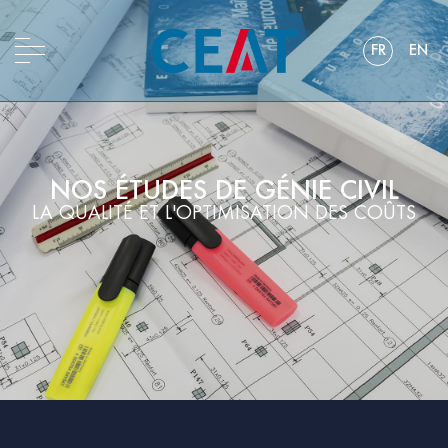
FR
EN
NOS ÉTUDES DE GÉNIE CIVIL
LA QUALITÉ ET L'OPTIMISATION DES COÛTS