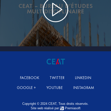
CEAT – BUREAU D’ÉTUDES
MULTIDISCIPLINAIRE
FACEBOOK
TWITTER
LINKEDIN
GOOGLE +
YOUTUBE
INSTAGRAM
Copyright © 2024 CEAT, Tous droits réservés.
Site web réalisé par
Premiasoft