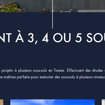
NT À 3, 4 OU 5 SO
projets à plusieurs sous-sols en Tunisie. Effectuant des études 
ne maîtrise parfaite pour exécuter des sous-sols à plusieurs niveau