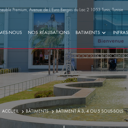
euble Premium, Avenue de L'Euro Berges du Lac 2 1053 Tunis, Tunisie
MES-NOUS
NOS RÉALISATIONS
BATIMENTS
INFRA
ACCUEIL
BÂTIMENTS
BÂTIMENT À 3, 4 OU 5 SOUS-SOLS