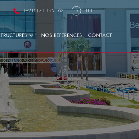
(+216) 71 195 163
FR
EN
STRUCTURES
NOS REFERENCES
CONTACT