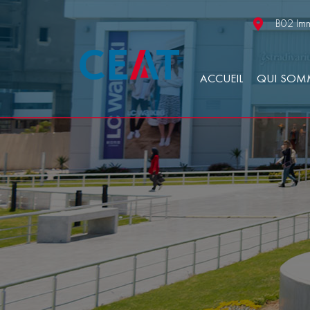
B02 Imm
ACCUEIL
QUI SOM