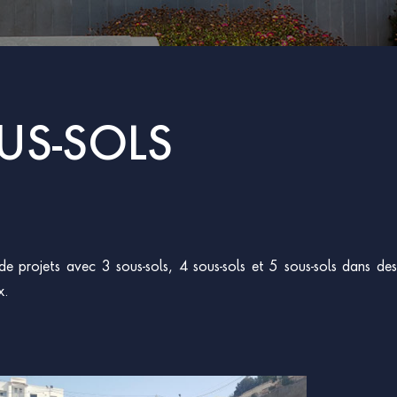
US-SOLS
de projets avec 3 sous-sols, 4 sous-sols et 5 sous-sols dans des
x.