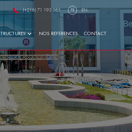
(+216) 71 195 163
FR
EN
STRUCTURES
NOS REFERENCES
CONTACT