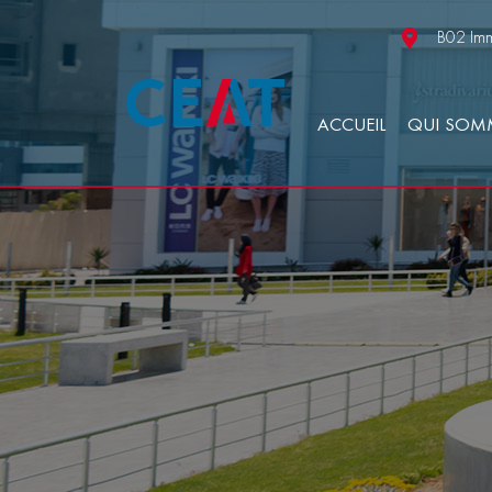
B02 Imm
ACCUEIL
QUI SOM