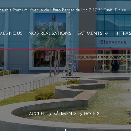
euble Premium, Avenue de L'Euro Berges du Lac 2 1053 Tunis, Tunisie
MES-NOUS
NOS RÉALISATIONS
BATIMENTS
INFRA
ACCUEIL
BÂTIMENTS
HOTELS